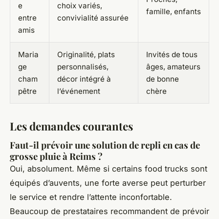
e
choix variés,
famille, enfants
entre
convivialité assurée
amis
Maria
Originalité, plats
Invités de tous
ge
personnalisés,
âges, amateurs
cham
décor intégré à
de bonne
pêtre
l’événement
chère
Les demandes courantes
Faut-il prévoir une solution de repli en cas de
grosse pluie à Reims ?
Oui, absolument. Même si certains food trucks sont
équipés d’auvents, une forte averse peut perturber
le service et rendre l’attente inconfortable.
Beaucoup de prestataires recommandent de prévoir