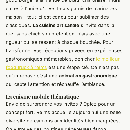
goût. Burger à la viande de bœuf charolaise, frites
cuites à l’huile d’olive, tacos garnis de marinades
maison - tout ici est conçu pour sublimer des
classiques.
La cuisine artisanale
s’invite dans la
rue, sans chichis ni prétention, mais avec une
rigueur qui se ressent à chaque bouchée. Pour
transformer vos réceptions privées en expériences
gastronomiques mémorables, dénicher
le meilleur
food truck à reims
est une étape clé. Ce n’est pas
qu’un repas : c’est une
animation gastronomique
qui capte l’attention et réchauffe l’ambiance.
La cuisine mobile thématique
Envie de surprendre vos invités ? Optez pour un
concept fort. Reims accueille aujourd’hui une belle
diversité de camions aux identités bien marquées.
On y trouve des poutines généreuses façon