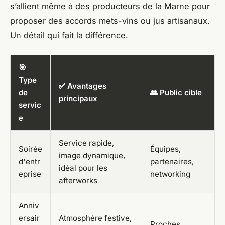
s’allient même à des producteurs de la Marne pour
proposer des accords mets-vins ou jus artisanaux.
Un détail qui fait la différence.
🎯
Type
✅ Avantages
de
👥 Public cible
principaux
servic
e
Service rapide,
Soirée
Équipes,
image dynamique,
d'entr
partenaires,
idéal pour les
eprise
networking
afterworks
Anniv
ersair
Atmosphère festive,
Proches,