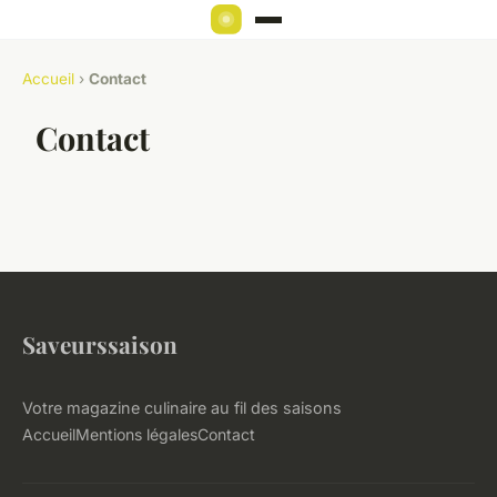
Accueil
›
Contact
Contact
Saveurssaison
Votre magazine culinaire au fil des saisons
Accueil
Mentions légales
Contact