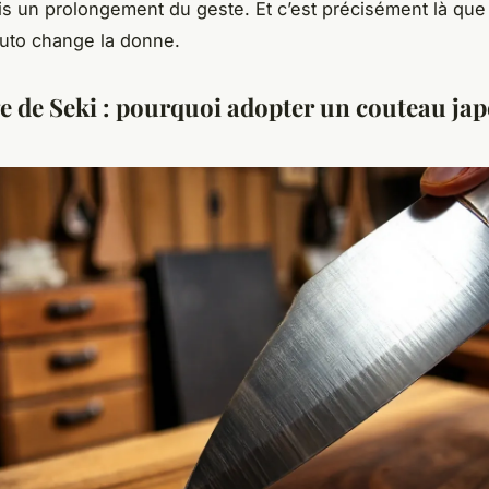
is un prolongement du geste. Et c’est précisément là que
uto
change la donne.
ge de Seki : pourquoi adopter un couteau ja