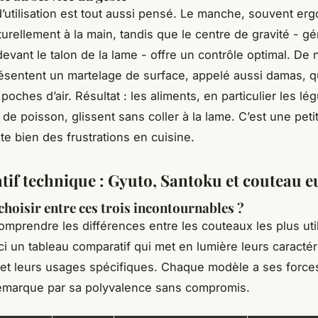
d’utilisation est tout aussi pensé. Le manche, souvent er
turellement à la main, tandis que le centre de gravité - g
 devant le talon de la lame - offre un contrôle optimal. D
sentent un martelage de surface, appelé aussi damas, q
oches d’air. Résultat : les aliments, en particulier les l
s de poisson, glissent sans coller à la lame. C’est une peti
te bien des frustrations en cuisine.
if technique : Gyuto, Santoku et couteau 
oisir entre ces trois incontournables ?
omprendre les différences entre les couteaux les plus uti
ici un tableau comparatif qui met en lumière leurs caractér
et leurs usages spécifiques. Chaque modèle a ses forces
émarque par sa polyvalence sans compromis.