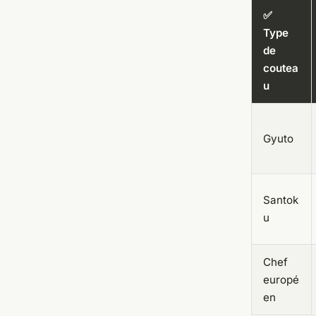
✅
Type
de
coutea
u
Gyuto
Santok
u
Chef
europé
en