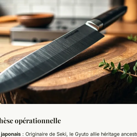
hèse opérationnelle
japonais
: Originaire de Seki, le Gyuto allie héritage ancestr