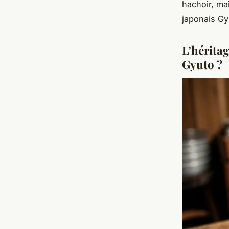
hachoir, ma
japonais Gy
L’hérita
Gyuto ?