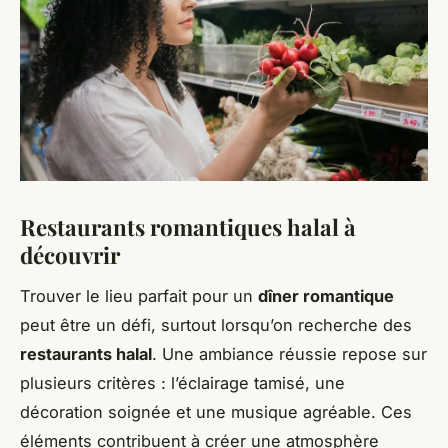
Restaurants romantiques halal à
découvrir
Trouver le lieu parfait pour un
dîner romantique
peut être un défi, surtout lorsqu’on recherche des
restaurants halal
. Une ambiance réussie repose sur
plusieurs critères : l’éclairage tamisé, une
décoration soignée et une musique agréable. Ces
éléments contribuent à créer une atmosphère