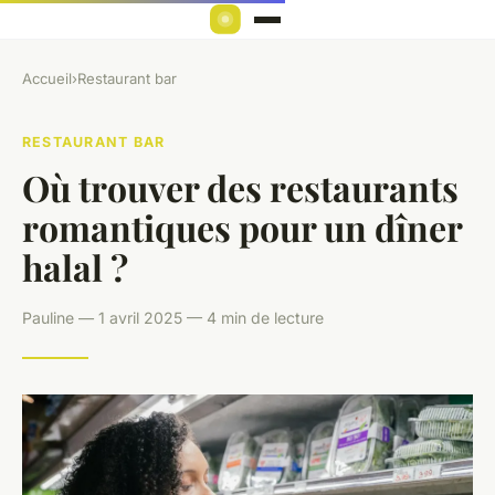
Accueil
›
Restaurant bar
RESTAURANT BAR
Où trouver des restaurants
romantiques pour un dîner
halal ?
Pauline — 1 avril 2025 — 4 min de lecture