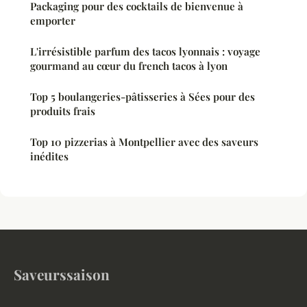
Packaging pour des cocktails de bienvenue à
emporter
L'irrésistible parfum des tacos lyonnais : voyage
gourmand au cœur du french tacos à lyon
Top 5 boulangeries-pâtisseries à Sées pour des
produits frais
Top 10 pizzerias à Montpellier avec des saveurs
inédites
Saveurssaison