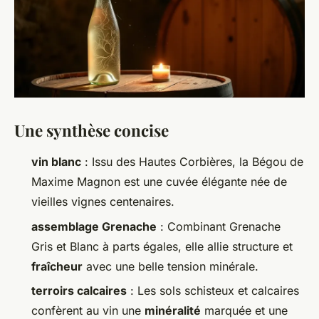
Une synthèse concise
vin blanc
: Issu des Hautes Corbières,
la Bégou de
Maxime Magnon
est une cuvée élégante née de
vieilles vignes centenaires.
assemblage Grenache
: Combinant Grenache
Gris et Blanc à parts égales, elle allie structure et
fraîcheur
avec une belle tension minérale.
terroirs calcaires
: Les sols schisteux et calcaires
confèrent au vin une
minéralité
marquée et une