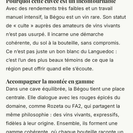
Pourquoi cette cuvée est un incontournable
Avec des rendements très faibles et un travail
manuel intensif,
la Bégou
est un vin rare. Son statut
de « culte » auprès des amateurs de vins vivants
n’est pas usurpé. Il incarne une démarche
cohérente, du sol à la bouteille, sans compromis.
Ce n’est pas juste un bon blanc du Languedoc :
c’est l’un des plus beaux témoins de ce que la
région peut offrir quand elle s’écoute.
Accompagner la montée en gamme
Dans une cave équilibrée,
la Bégou
tient une place
centrale. Elle dialogue avec les rouges épicés du
domaine, comme
Rozeta
ou
FA2
, qui partagent la
même philosophie : des vins vivants, expressifs,
fidèles à leur origine. Ensemble, ils forment une
gamme cohérente, où chaque bouteille raconte un