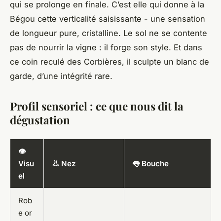
qui se prolonge en finale. C’est elle qui donne à
la
Bégou
cette verticalité saisissante - une sensation
de longueur pure, cristalline. Le sol ne se contente
pas de nourrir la vigne : il forge son style. Et dans
ce coin reculé des Corbières, il sculpte un blanc de
garde, d’une intégrité rare.
Profil sensoriel : ce que nous dit la
dégustation
👁️
Visu
👃 Nez
👅 Bouche
el
Rob
e or