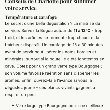
Conseils de Charlotte pour sublimer
votre service
Température et carafage
Le secret d’une belle dégustation ? La maîtrise du
service. Servez
la Bégou
autour de
11 à 12°C
- trop
froid, et les arômes se ferment ; trop chaud, et la
fraîcheur disparaît. Un carafage de 15 à 30 minutes
avant de servir peut libérer les notes florales et
minérales, surtout si la bouteille a été longtemps en
cave. Optez pour un grand verre type Bourgogne :
son volume favorise l’aération sans disperser les
arômes. Enfin, ouvrez-la à l’avance si vous la
dégustez jeune - ces blancs vivants gagnent à
respirer un peu.
🍷 Verre large type Bourgogne pour une meilleure