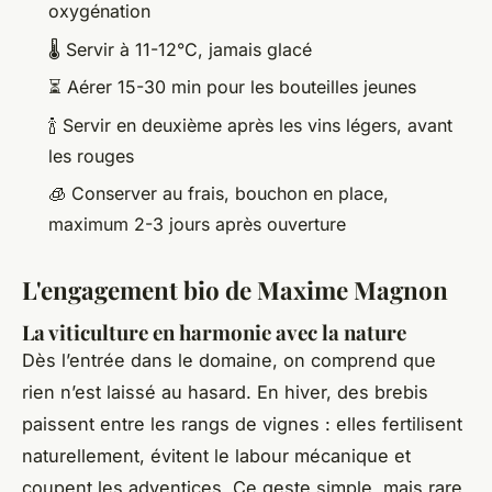
oxygénation
🌡️ Servir à 11-12°C, jamais glacé
⏳ Aérer 15-30 min pour les bouteilles jeunes
🍾 Servir en deuxième après les vins légers, avant
les rouges
🧊 Conserver au frais, bouchon en place,
maximum 2-3 jours après ouverture
L'engagement bio de Maxime Magnon
La viticulture en harmonie avec la nature
Dès l’entrée dans le domaine, on comprend que
rien n’est laissé au hasard. En hiver, des brebis
paissent entre les rangs de vignes : elles fertilisent
naturellement, évitent le labour mécanique et
coupent les adventices. Ce geste simple, mais rare,