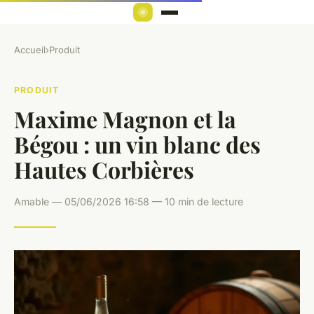
Accueil
›
Produit
PRODUIT
Maxime Magnon et la
Bégou : un vin blanc des
Hautes Corbières
Amable — 05/06/2026 16:58 — 10 min de lecture