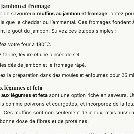
u jambon et fromage
er de savoureux
muffins au jambon et fromage
, optez pou
ls que le cheddar ou l’emmental. Ces fromages fondent à
nt le goût du jambon. Suivez ces étapes simples :
fez votre four à 180°C.
farine, levure et une pincée de sel.
des dés de jambon et le fromage râpé.
sez la préparation dans des moules et enfournez pour 25 mi
x légumes et feta
 aux légumes et feta
sont une option riche en saveurs. Ut
is comme poivrons et courgettes, et incorporez de la fet
. Ces muffins sont non seulement délicieux, mais aussi nu
 bonne dose de fibres et de protéines.