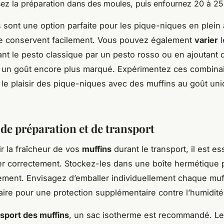
sez la préparation dans des moules, puis enfournez 20 à 25
 sont une option parfaite pour les pique-niques en plein a
se conservent facilement. Vous pouvez également
varier
l
nt le pesto classique par un pesto rosso ou en ajoutant 
r un goût encore plus marqué. Expérimentez ces combina
 le plaisir des pique-niques avec des muffins au goût uni
 de préparation et de transport
ir la fraîcheur de vos
muffins
durant le transport, il est es
rer correctement. Stockez-les dans une boîte hermétique 
ment. Envisagez d’emballer individuellement chaque muf
taire pour une protection supplémentaire contre l’humidité
nsport des muffins
, un sac isotherme est recommandé. L