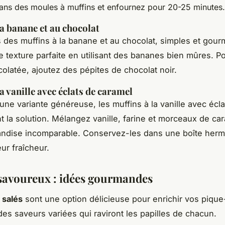
ans des moules à muffins et enfournez pour 20-25 minutes.
la banane et au chocolat
 des muffins à la banane et au chocolat, simples et gou
 texture parfaite en utilisant des bananes bien mûres. P
olatée, ajoutez des pépites de chocolat noir.
a vanille avec éclats de caramel
 une variante généreuse, les muffins à la vanille avec écl
t la solution. Mélangez vanille, farine et morceaux de ca
ndise incomparable. Conservez-les dans une boîte herm
ur fraîcheur.
savoureux : idées gourmandes
 salés
sont une option délicieuse pour enrichir vos pique-
es saveurs variées qui raviront les papilles de chacun.