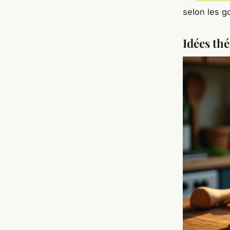
selon les g
Idées th