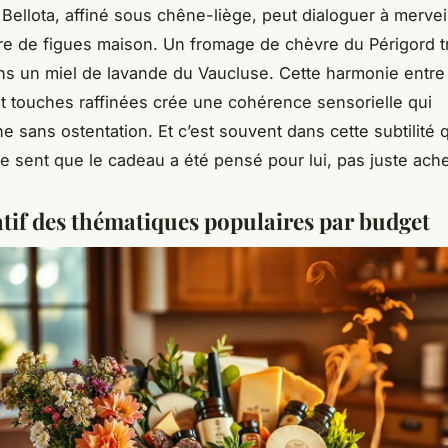
 Bellota, affiné sous chêne-liège, peut dialoguer à mervei
re de figues maison. Un fromage de chèvre du Périgord 
s un miel de lavande du Vaucluse. Cette harmonie entre
t touches raffinées crée une cohérence sensorielle qui
e sans ostentation. Et c’est souvent dans cette subtilité 
re sent que le cadeau a été pensé pour lui, pas juste ache
if des thématiques populaires par budget