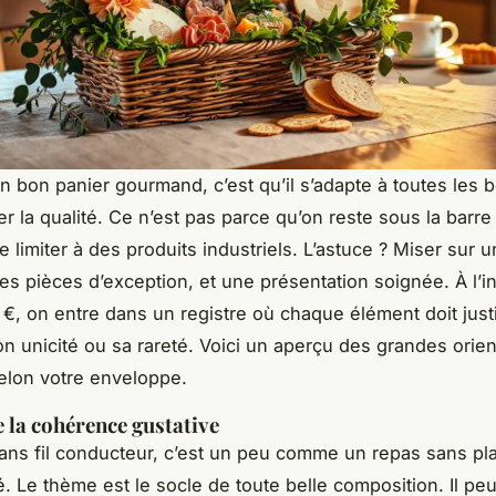
un bon panier gourmand, c’est qu’il s’adapte à toutes les 
er la qualité. Ce n’est pas parce qu’on reste sous la barr
e limiter à des produits industriels. L’astuce ? Miser sur 
ues pièces d’exception, et une présentation soignée. À l’i
 €, on entre dans un registre où chaque élément doit justi
on unicité ou sa rareté. Voici un aperçu des grandes orien
elon votre enveloppe.
e la cohérence gustative
ans fil conducteur, c’est un peu comme un repas sans plat
. Le thème est le socle de toute belle composition. Il peu