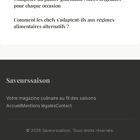
pour chaque occasion
Comment les chefs s'adaptent-ils aux régimes
alimentaires alternatifs ?
Saveurssaison
Votre magazine culinaire au fil des saisons
Accueil
Mentions légales
Contact
© 2026 Saveurssaison. Tous droits réservés.