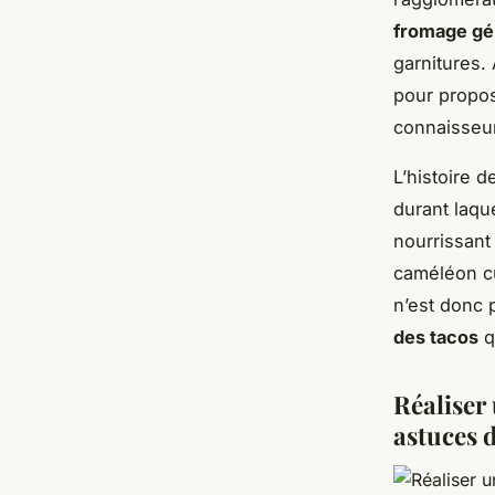
fromage gé
garnitures.
pour propo
connaisseu
L’histoire 
durant laqu
nourrissant
caméléon cu
n’est donc 
des tacos
q
Réaliser 
astuces 